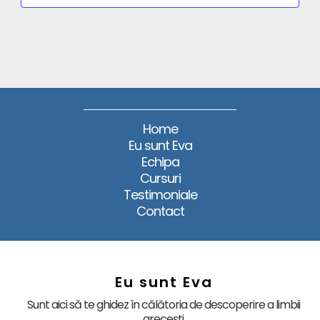
Home
Eu sunt Eva
Echipa
Cursuri
Testimoniale
Contact
Eu sunt Eva
Sunt aici să te ghidez în călătoria de descoperire a limbii
grecești.