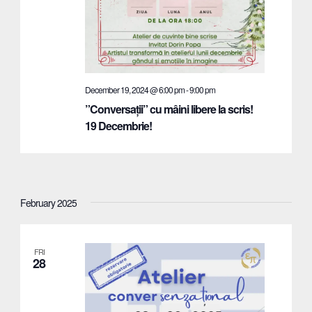
December 19, 2024 @ 6:00 pm
-
9:00 pm
”Conversații” cu mâini libere la scris!
19 Decembrie!
February 2025
FRI
28