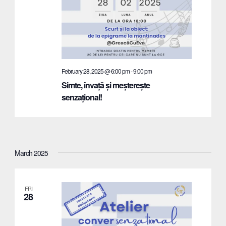
February 28, 2025 @ 6:00 pm
-
9:00 pm
Simte, învață și meșterește
senzațional!
March 2025
FRI
28