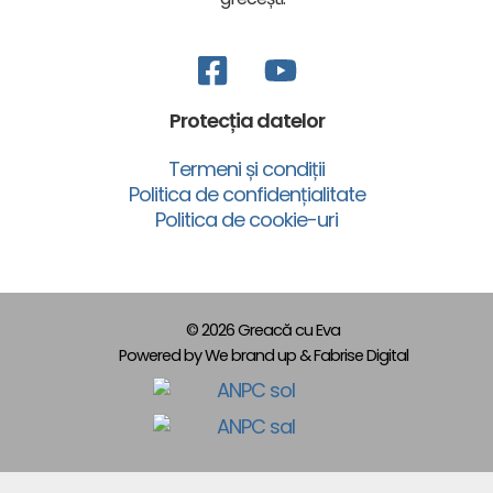
Protecția datelor
Termeni și condiții
Politica de confidențialitate
Politica de cookie-uri
© 2026 Greacă cu Eva
Powered by We brand up & Fabrise Digital