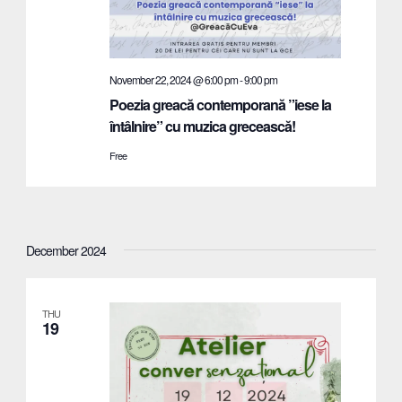
November 22, 2024 @ 6:00 pm
-
9:00 pm
Poezia greacă contemporană ”iese la
întâlnire” cu muzica grecească!
Free
December 2024
THU
19