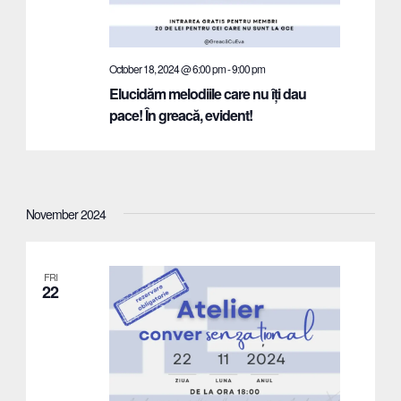
October 18, 2024 @ 6:00 pm
-
9:00 pm
Elucidăm melodiile care nu îți dau
pace! În greacă, evident!
November 2024
FRI
22